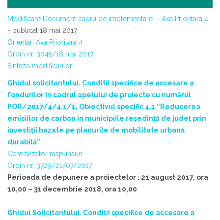
Modificare Document cadru de implementare - Axa Prioritara 4
- publicat 18 mai 2017
Orientari Axa Prioritara 4
Ordin nr. 3045/18 mai 2017
Sinteza modificarilor
Ghidul solicitantului. Conditii specifice de accesare a
fondurilor în cadrul apelului de proiecte cu numărul
POR/2017/4/4.1/1, Obiectivul specific 4.1 “Reducerea
emisiilor de carbon în municipiile reședință de județ prin
investiții bazate pe planurile de mobilitate urbană
durabilă”
Centralizator raspunsuri
Ordin nr. 3729/21/07/2017
Perioada de depunere a proiectelor : 21 august 2017, ora
10,00 – 31 decembrie 2018, ora 10,00
Ghidul Solicitantului. Condiții specifice de accesare a