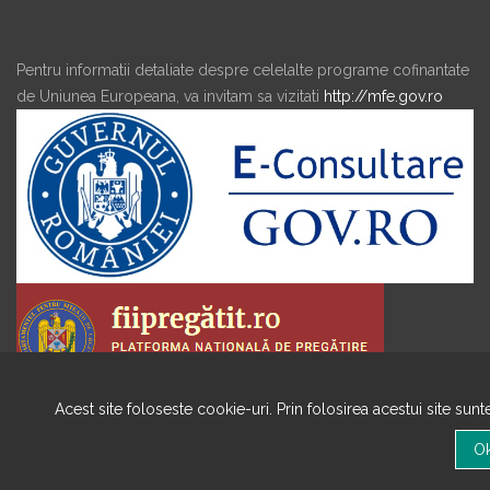
Pentru informatii detaliate despre celelalte programe cofinantate
de Uniunea Europeana, va invitam sa vizitati
http://mfe.gov.ro
Acest site foloseste cookie-uri. Prin folosirea acestui site sun
Copyright © 2020 TOATE DREPTURILE REZERVATE ADRBI