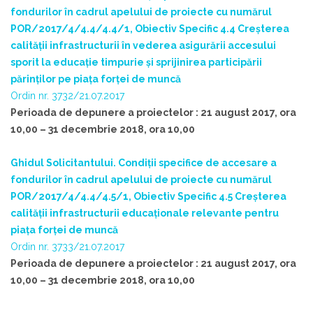
fondurilor în cadrul apelului de proiecte cu numărul
POR/2017/4/4.4/4.4/1, Obiectiv Specific 4.4 Creșterea
calității infrastructurii în vederea asigurării accesului
sporit la educaţie timpurie şi sprijinirea participării
părinţilor pe piaţa forţei de muncă
Ordin nr. 3732/21.07.2017
Perioada de depunere a proiectelor : 21 august 2017, ora
10,00 – 31 decembrie 2018, ora 10,00
Ghidul Solicitantului. Condiții specifice de accesare a
fondurilor în cadrul apelului de proiecte cu numărul
POR/2017/4/4.4/4.5/1, Obiectiv Specific 4.5 Creșterea
calității infrastructurii educaționale relevante pentru
piața forței de muncă
Ordin nr. 3733/21.07.2017
Perioada de depunere a proiectelor : 21 august 2017, ora
10,00 – 31 decembrie 2018, ora 10,00