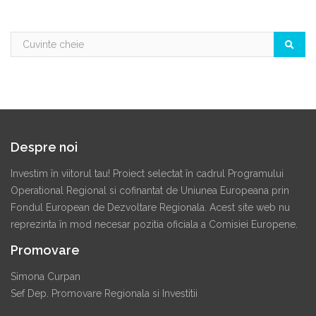
Despre noi
Investim în viitorul tau! Proiect selectat în cadrul Programului
Operational Regional si cofinantat de Uniunea Europeana prin
Fondul European de Dezvoltare Regionala. Acest site web nu
reprezinta în mod necesar pozitia oficiala a Comisiei Europene.
Promovare
Simona Curpan
Sef Dep. Promovare Regionala si Investitii