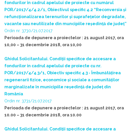
fondurilor în cadrul apelului de proiecte cu numărul
POR/2017/4/4.2/1, Obiectivul specific 4.2 “Reconversia și
refuncționalizarea terenurilor și suprafețelor degradate,
vacante sau neutilizate din muncipiile reşedinţă de judeţ”
Ordin nr. 3730/21.07.2017
Perioada de depunere a proiectelor : 21 august 2017, ora
10,00 – 31 decembrie 2018, ora 10,00
Ghidul Solicitantului. Condiții specifice de accesare a
fondurilor in cadrul apelului de proiecte cu nr.
POR/2017/4/4.3/1, Obiectiv specific 4.3 - Îmbunătățirea
regenerarii fizice, economice și sociale a comunităților
marginalizate în municipiile reședință de județ din
România
Ordin nr. 3731/21.07.2017
Perioada de depunere a proiectelor : 21 august 2017, ora
10.00 – 31 decembrie 2018, ora 10.00
Ghidul Solicitantului. Condiții specifice de accesare a