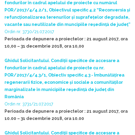
fondurilor în cadrul apelului de proiecte cu numărul
POR/2017/4/4.2/1, Obiectivul specific 4.2 “Reconversia și
refuncționalizarea terenurilor și suprafețelor degradate,
vacante sau neutilizate din muncipiile reşedinţă de judeţ”
Ordin nr. 3730/21.07.2017
Perioada de depunere a proiectelor : 21 august 2017, ora
10,00 – 31 decembrie 2018, ora 10,00
Ghidul Solicitantului. Condiții specifice de accesare a
fondurilor in cadrul apelului de proiecte cu nr.
POR/2017/4/4.3/1, Obiectiv specific 4.3 - Îmbunătățirea
regenerarii fizice, economice și sociale a comunităților
marginalizate în municipiile reședință de județ din
România
Ordin nr. 3731/21.07.2017
Perioada de depunere a proiectelor : 21 august 2017, ora
10.00 – 31 decembrie 2018, ora 10.00
Ghidul Solicitantului. Condiții specifice de accesare a