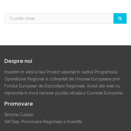
Despre noi
Investim în viitorul tau! Proiect selectat în cadrul Programului
Operational Regional si cofinantat de Uniunea Europeana prin
Fondul European de Dezvoltare Regionala. Acest site web nu
reprezinta în mod necesar pozitia oficiala a Comisiei Europene.
Promovare
Simona Curpan
Sef Dep. Promovare Regionala si Investitii