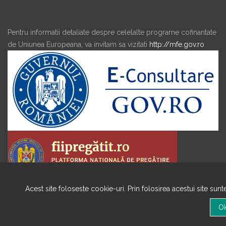
Pentru informatii detaliate despre celelalte programe cofinantate
de Uniunea Europeana, va invitam sa vizitati
http://mfe.gov.ro
Acest site foloseste cookie-uri. Prin folosirea acestui site sun
Copyright © 2020 TOATE DREPTURILE REZERVATE ADRBI