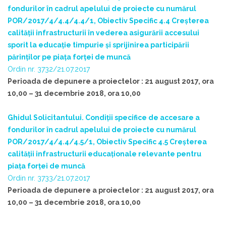
fondurilor în cadrul apelului de proiecte cu numărul
POR/2017/4/4.4/4.4/1, Obiectiv Specific 4.4 Creșterea
calității infrastructurii în vederea asigurării accesului
sporit la educaţie timpurie şi sprijinirea participării
părinţilor pe piaţa forţei de muncă
Ordin nr. 3732/21.07.2017
Perioada de depunere a proiectelor : 21 august 2017, ora
10,00 – 31 decembrie 2018, ora 10,00
Ghidul Solicitantului. Condiții specifice de accesare a
fondurilor în cadrul apelului de proiecte cu numărul
POR/2017/4/4.4/4.5/1, Obiectiv Specific 4.5 Creșterea
calității infrastructurii educaționale relevante pentru
piața forței de muncă
Ordin nr. 3733/21.07.2017
Perioada de depunere a proiectelor : 21 august 2017, ora
10,00 – 31 decembrie 2018, ora 10,00