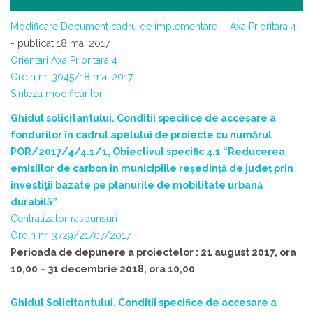
Modificare Document cadru de implementare - Axa Prioritara 4
- publicat 18 mai 2017
Orientari Axa Prioritara 4
Ordin nr. 3045/18 mai 2017
Sinteza modificarilor
Ghidul solicitantului. Conditii specifice de accesare a
fondurilor în cadrul apelului de proiecte cu numărul
POR/2017/4/4.1/1, Obiectivul specific 4.1 “Reducerea
emisiilor de carbon în municipiile reședință de județ prin
investiții bazate pe planurile de mobilitate urbană
durabilă”
Centralizator raspunsuri
Ordin nr. 3729/21/07/2017
Perioada de depunere a proiectelor : 21 august 2017, ora
10,00 – 31 decembrie 2018, ora 10,00
Ghidul Solicitantului. Condiții specifice de accesare a