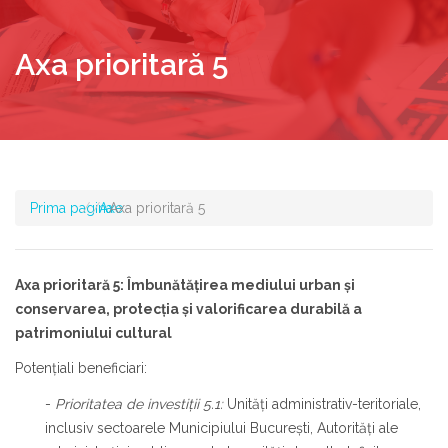
Axa prioritară 5
Prima pagina
Axe
Axa prioritară 5
Axa prioritară 5: Îmbunătățirea mediului urban și
conservarea, protecția și valorificarea durabilă a
patrimoniului cultural
Potenţiali beneficiari:
-
Prioritatea de investiţii 5.1:
Unităţi administrativ-teritoriale,
inclusiv sectoarele Municipiului Bucureşti, Autorităţi ale