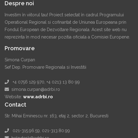
Despre noi
Investim în viitorul tau! Proiect selectat în cadrul Programului
Operational Regional si cofinantat de Uniunea Europeana prin
Fondul European de Dezvoltare Regionala. Acest site web nu
reprezinta în mod necesar pozitia oficiala a Comisiei Europene.
Promovare
Simona Curpan
Sef Dep. Promovare Regionala si Investitii
+4 0756 129 970, +4 0213 13 80 99
simona.curpan@adrbi.ro
Website:
www.adrbi.ro
Contact
Str. Mihai Eminescu nr. 163, etaj 2, sector 2, Bucuresti
021-315.96.59, 021-313.80.99