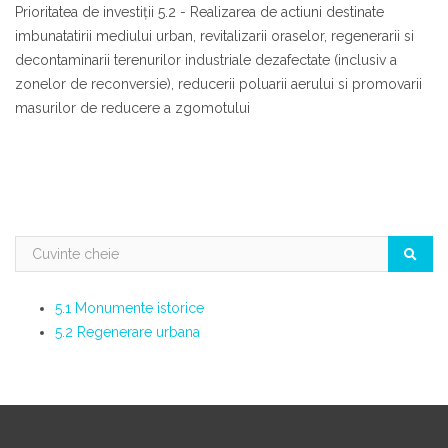
Prioritatea de investiții 5.2 - Realizarea de actiuni destinate
imbunatatirii mediului urban, revitalizarii oraselor, regenerarii si
decontaminarii terenurilor industriale dezafectate (inclusiv a
zonelor de reconversie), reducerii poluarii aerului si promovarii
masurilor de reducere a zgomotului
5.1 Monumente istorice
5.2 Regenerare urbana