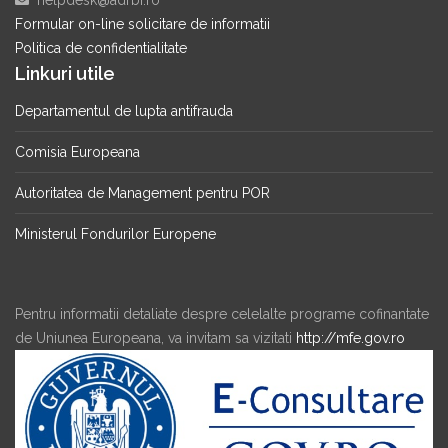
helpdesk@adrbi.ro
Formular on-line solicitare de informatii
Politica de confidentialitate
Linkuri utile
Departamentul de lupta antifrauda
Comisia Europeana
Autoritatea de Management pentru POR
Ministerul Fondurilor Europene
Pentru informatii detaliate despre celelalte programe cofinantate
de Uniunea Europeana, va invitam sa vizitati
http://mfe.gov.ro