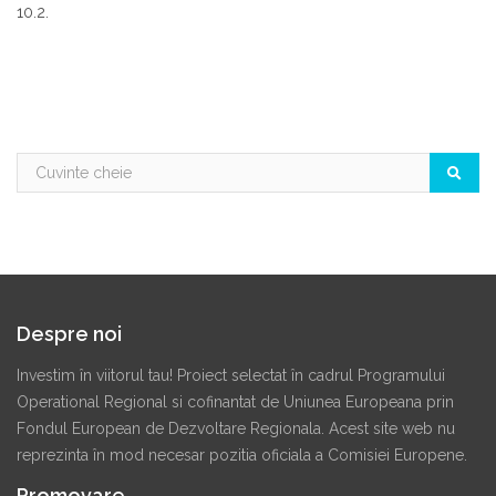
10.2.
Despre noi
Investim în viitorul tau! Proiect selectat în cadrul Programului
Operational Regional si cofinantat de Uniunea Europeana prin
Fondul European de Dezvoltare Regionala. Acest site web nu
reprezinta în mod necesar pozitia oficiala a Comisiei Europene.
Promovare