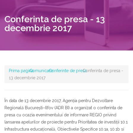
Conferinta de presa - 13
decembrie 2017
Prima pagina
Comunicare
Conferinte de presa
Conferinta de presa -
13 decembrie 2017
În data de 13 decembrie 2017, Agenţia pentru Dezvoltare
Regională Bucureşti–Ilfov (ADR BI) a organizat o conferinta de
presa cu ocazia evenimentului de informare REGIO privind
lansarea apelurilor de proiecte pentru Prioritatea de investiţii 10.1
Infrastructura educaţională, Obiectivele Specifice 10.1a, 10.1b si