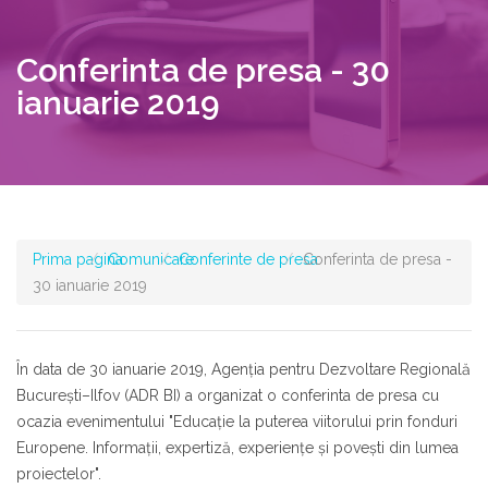
Conferinta de presa - 30
ianuarie 2019
Prima pagina
Comunicare
Conferinte de presa
Conferinta de presa -
30 ianuarie 2019
În data de 30 ianuarie 2019, Agenţia pentru Dezvoltare Regională
Bucureşti–Ilfov (ADR BI) a organizat o conferinta de presa cu
ocazia evenimentului "Educație la puterea viitorului prin fonduri
Europene. Informaţii, expertiză, experienţe şi poveşti din lumea
proiectelor".