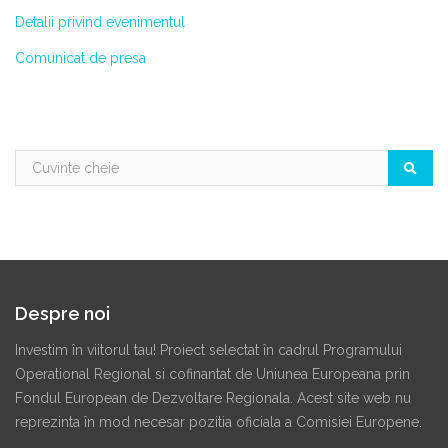
Detalii privind evenimentul
Comunicat de presa
Despre noi
Investim în viitorul tau! Proiect selectat în cadrul Programului
Operational Regional si cofinantat de Uniunea Europeana prin
Fondul European de Dezvoltare Regionala. Acest site web nu
reprezinta în mod necesar pozitia oficiala a Comisiei Europene.