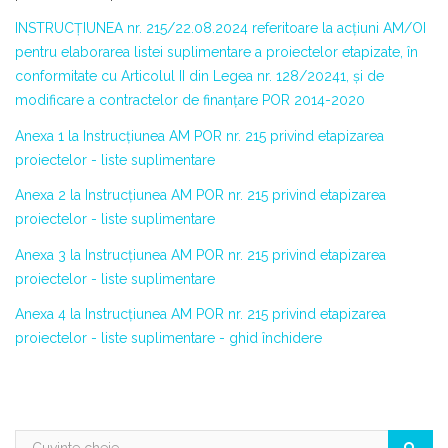
INSTRUCȚIUNEA nr. 215/22.08.2024 referitoare la acțiuni AM/OI
pentru elaborarea listei suplimentare a proiectelor etapizate, în
conformitate cu Articolul II din Legea nr. 128/20241, și de
modificare a contractelor de finanțare POR 2014-2020
Anexa 1 la Instrucțiunea AM POR nr. 215 privind etapizarea
proiectelor - liste suplimentare
Anexa 2 la Instrucțiunea AM POR nr. 215 privind etapizarea
proiectelor - liste suplimentare
Anexa 3 la Instrucțiunea AM POR nr. 215 privind etapizarea
proiectelor - liste suplimentare
Anexa 4 la Instrucțiunea AM POR nr. 215 privind etapizarea
proiectelor - liste suplimentare - ghid închidere