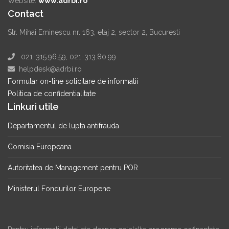
Website:
www.adrbi.ro
Contact
Str. Mihai Eminescu nr. 163, etaj 2, sector 2, Bucuresti
021-315.96.59, 021-313.80.99
helpdesk@adrbi.ro
Formular on-line solicitare de informatii
Politica de confidentialitate
Linkuri utile
Departamentul de lupta antifrauda
Comisia Europeana
Autoritatea de Management pentru POR
Ministerul Fondurilor Europene