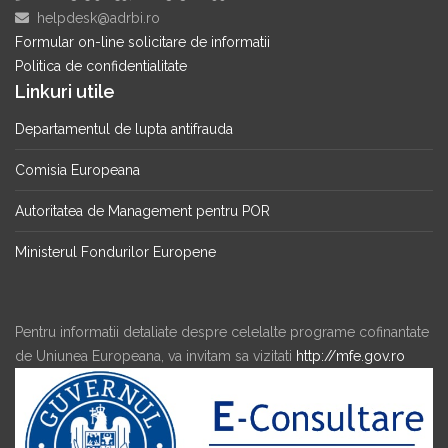
helpdesk@adrbi.ro
Formular on-line solicitare de informatii
Politica de confidentialitate
Linkuri utile
Departamentul de lupta antifrauda
Comisia Europeana
Autoritatea de Management pentru POR
Ministerul Fondurilor Europene
Pentru informatii detaliate despre celelalte programe cofinantate
de Uniunea Europeana, va invitam sa vizitati
http://mfe.gov.ro