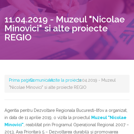
11.04.2019 - Muzeul "Nicolae
Minovici" si alte proiecte
REGIO
Prima pagina
Comunicare
Vizite la proiecte
11.04.2019 - Muzeul
"Nicolae Minovici" si alte proiecte REGIO
Agentia pentru Dezvoltare Regionala Bucuresti-Ilfov a organizat,
in data de 11 aprilie 2019, o vizita la proiectul
Muzeul "Nicolae
Minovici"
, reabilitat prin Programul Operaţional Regional 2007 –
2013, Axa Prioritară 5 – Dezvoltarea durabilă şi promovarea