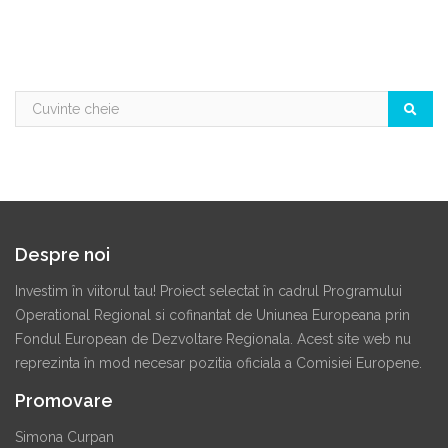
Despre noi
Investim în viitorul tau! Proiect selectat în cadrul Programului
Operational Regional si cofinantat de Uniunea Europeana prin
Fondul European de Dezvoltare Regionala. Acest site web nu
reprezinta în mod necesar pozitia oficiala a Comisiei Europene.
Promovare
Simona Curpan