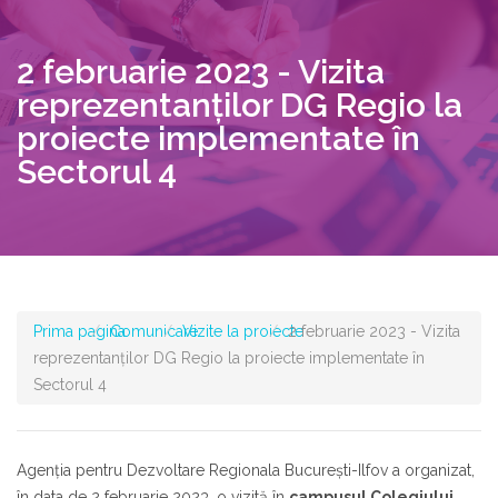
2 februarie 2023 - Vizita
reprezentanților DG Regio la
proiecte implementate în
Sectorul 4
Prima pagina
Comunicare
Vizite la proiecte
2 februarie 2023 - Vizita
reprezentanților DG Regio la proiecte implementate în
Sectorul 4
Agenția pentru Dezvoltare Regionala București-Ilfov a organizat,
în data de 2 februarie 2023, o vizită în
campusul Colegiului