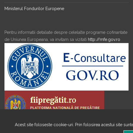
Ministerul Fondurilor Europene
Pentru informatii detaliate despre celelalte programe cofinantate
de Uniunea Europeana, va invitam sa vizitati
http://mfe.gov.ro
Acest site foloseste cookie-uri. Prin folosirea acestui site sun