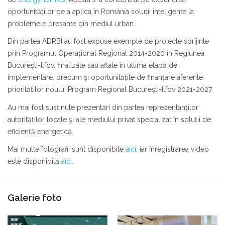
oportunităților de a aplica în România soluții inteligente la
problemele presante din mediul urban.
Din partea ADRBI au fost expuse exemple de proiecte sprijinte
prin Programul Operaţional Regional 2014-2020 în Regiunea
Bucureşti-Ilfov, finalizate sau aflate în ultima etapă de
implementare, precum şi oportunităţile de finanţare aferente
priorităţilor noului Program Regional Bucureşti-Ilfov 2021-2027.
Au mai fost susţinute prezentări din partea reprezentanţilor
autorităţilor locale şi ale mediului privat specializat în soluţii de
eficienţă energetică.
Mai multe fotografii sunt disponibile
aici
, iar înregistrarea video
este disponibilă
aici
.
Galerie foto