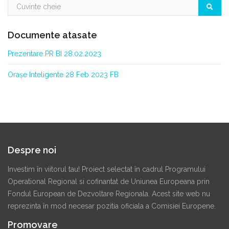
Documente atasate
Prezentare PR BI 28.02.2023
Orașe Inteligente 28 Feb 2023 FB
Despre noi
Investim în viitorul tau! Proiect selectat în cadrul Programului
Operational Regional si cofinantat de Uniunea Europeana prin
Fondul European de Dezvoltare Regionala. Acest site web nu
reprezinta în mod necesar pozitia oficiala a Comisiei Europene.
Promovare