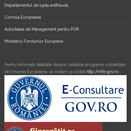
Departamentul de lupta antifrauda
Comisia Europeana
Autoritatea de Management pentru POR
Ministerul Fondurilor Europene
Pentru informatii detaliate despre celelalte programe cofinantate
de Uniunea Europeana, va invitam sa vizitati
http://mfe.gov.ro