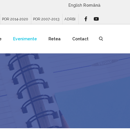
English
Română
POR 2014-2020
POR 2007-2013
ADRBI
e
Evenimente
Retea
Contact