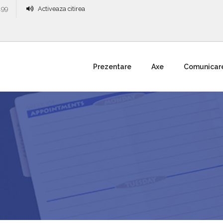
.99
Activeaza citirea
Prezentare
Axe
Comunicar