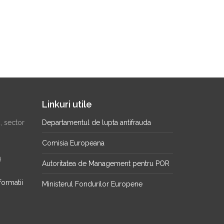
Linkuri utile
2, sector
Departamentul de lupta antifrauda
Comisia Europeana
9
Autoritatea de Management pentru POR
formatii
Ministerul Fondurilor Europene