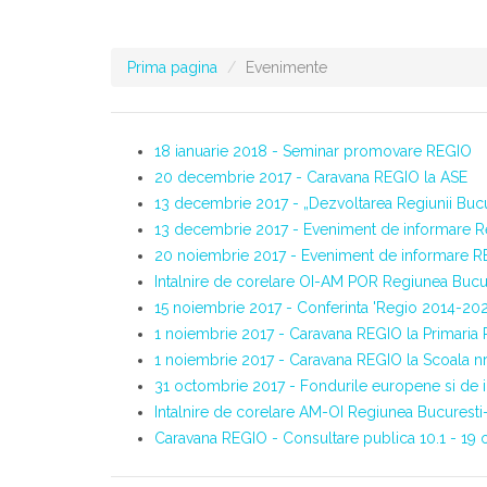
Prima pagina
Evenimente
18 ianuarie 2018 - Seminar promovare REGIO
20 decembrie 2017 - Caravana REGIO la ASE
13 decembrie 2017 - „Dezvoltarea Regiunii Bucu
13 decembrie 2017 - Eveniment de informare Regi
20 noiembrie 2017 - Eveniment de informare REGIO
Intalnire de corelare OI-AM POR Regiunea Bucur
15 noiembrie 2017 - Conferinta 'Regio 2014-2020
1 noiembrie 2017 - Caravana REGIO la Primaria
1 noiembrie 2017 - Caravana REGIO la Scoala nr
31 octombrie 2017 - Fondurile europene si de inv
Intalnire de corelare AM-OI Regiunea Bucuresti
Caravana REGIO - Consultare publica 10.1 - 19