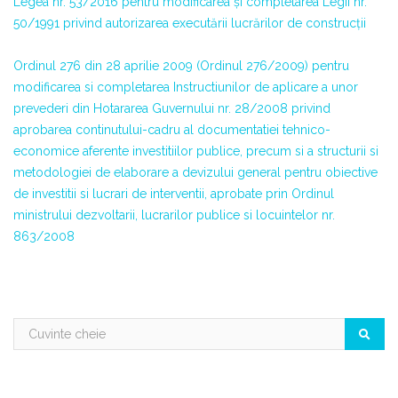
Legea nr. 53/2016 pentru modificarea şi completarea Legii nr.
50/1991 privind autorizarea executării lucrărilor de construcţii
Ordinul 276 din 28 aprilie 2009 (Ordinul 276/2009) pentru
modificarea si completarea Instructiunilor de aplicare a unor
prevederi din Hotararea Guvernului nr. 28/2008 privind
aprobarea continutului-cadru al documentatiei tehnico-
economice aferente investitiilor publice, precum si a structurii si
metodologiei de elaborare a devizului general pentru obiective
de investitii si lucrari de interventii, aprobate prin Ordinul
ministrului dezvoltarii, lucrarilor publice si locuintelor nr.
863/2008