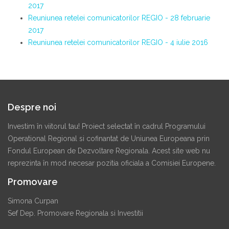
2017
Reuniunea retelei comunicatorilor REGIO - 28 februarie
2017
Reuniunea retelei comunicatorilor REGIO - 4 iulie 2016
Despre noi
Investim în viitorul tau! Proiect selectat în cadrul Programului
Operational Regional si cofinantat de Uniunea Europeana prin
Fondul European de Dezvoltare Regionala. Acest site web nu
reprezinta în mod necesar pozitia oficiala a Comisiei Europene.
Promovare
Simona Curpan
Sef Dep. Promovare Regionala si Investitii