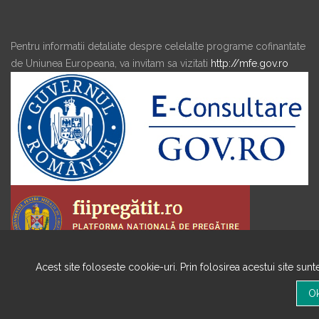
Pentru informatii detaliate despre celelalte programe cofinantate
de Uniunea Europeana, va invitam sa vizitati
http://mfe.gov.ro
Acest site foloseste cookie-uri. Prin folosirea acestui site sun
Copyright © 2020 TOATE DREPTURILE REZERVATE ADRBI