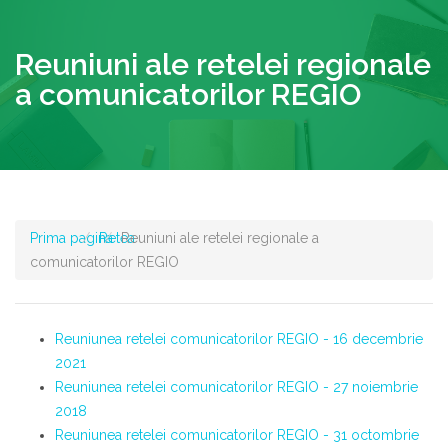
Reuniuni ale retelei regionale
a comunicatorilor REGIO
Prima pagina
Retea
Reuniuni ale retelei regionale a
comunicatorilor REGIO
Reuniunea retelei comunicatorilor REGIO - 16 decembrie
2021
Reuniunea retelei comunicatorilor REGIO - 27 noiembrie
2018
Reuniunea retelei comunicatorilor REGIO - 31 octombrie