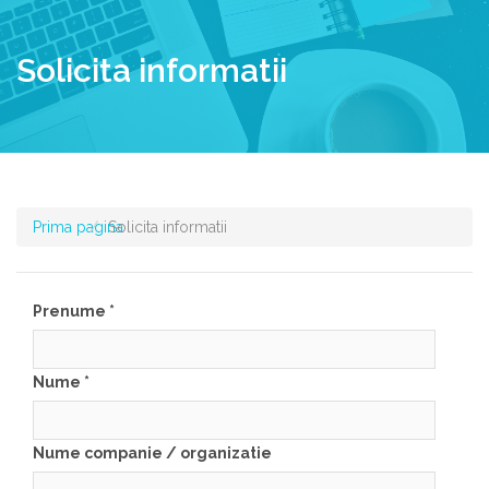
Solicita informatii
Prima pagina
Solicita informatii
Prenume
*
Nume
*
Nume companie / organizatie