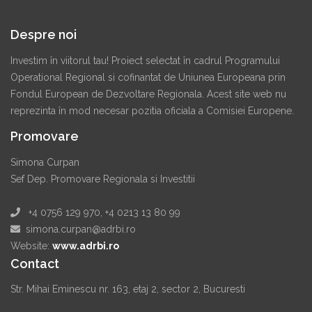
Despre noi
Investim în viitorul tau! Proiect selectat în cadrul Programului
Operational Regional si cofinantat de Uniunea Europeana prin
Fondul European de Dezvoltare Regionala. Acest site web nu
reprezinta în mod necesar pozitia oficiala a Comisiei Europene.
Promovare
Simona Curpan
Sef Dep. Promovare Regionala si Investitii
+4 0756 129 970, +4 0213 13 80 99
simona.curpan@adrbi.ro
Website:
www.adrbi.ro
Contact
Str. Mihai Eminescu nr. 163, etaj 2, sector 2, Bucuresti