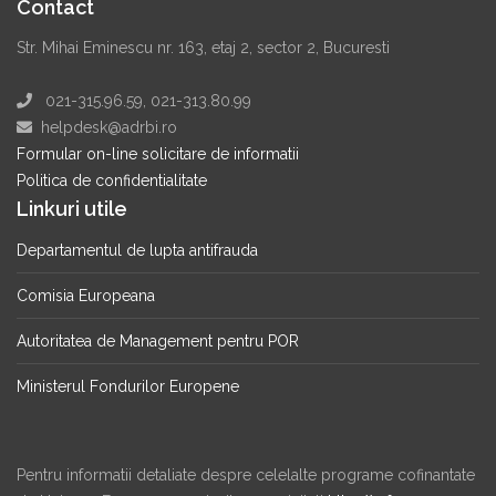
Contact
Str. Mihai Eminescu nr. 163, etaj 2, sector 2, Bucuresti
021-315.96.59, 021-313.80.99
helpdesk@adrbi.ro
Formular on-line solicitare de informatii
Politica de confidentialitate
Linkuri utile
Departamentul de lupta antifrauda
Comisia Europeana
Autoritatea de Management pentru POR
Ministerul Fondurilor Europene
Pentru informatii detaliate despre celelalte programe cofinantate