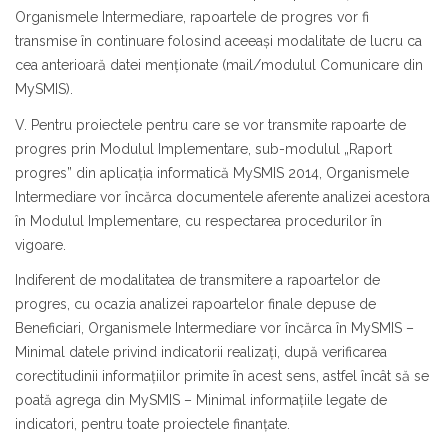
Organismele Intermediare, rapoartele de progres vor fi
transmise în continuare folosind aceeași modalitate de lucru ca
cea anterioară datei menționate (mail/modulul Comunicare din
MySMIS).
V. Pentru proiectele pentru care se vor transmite rapoarte de
progres prin Modulul Implementare, sub-modulul „Raport
progres” din aplicația informatică MySMIS 2014, Organismele
Intermediare vor încărca documentele aferente analizei acestora
în Modulul Implementare, cu respectarea procedurilor în
vigoare.
Indiferent de modalitatea de transmitere a rapoartelor de
progres, cu ocazia analizei rapoartelor finale depuse de
Beneficiari, Organismele Intermediare vor încărca în MySMIS –
Minimal datele privind indicatorii realizați, după verificarea
corectitudinii informațiilor primite în acest sens, astfel încât să se
poată agrega din MySMIS – Minimal informațiile legate de
indicatori, pentru toate proiectele finanțate.