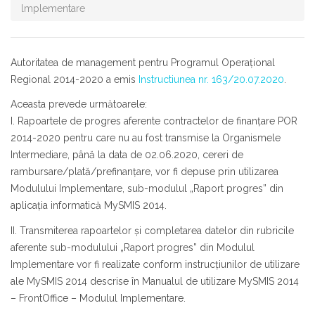
lmplementare
Autoritatea de management pentru Programul Operațional
Regional 2014-2020 a emis
Instructiunea nr. 163/20.07.2020
.
Aceasta prevede următoarele:
I. Rapoartele de progres aferente contractelor de finanțare POR
2014-2020 pentru care nu au fost transmise la Organismele
Intermediare, până la data de 02.06.2020, cereri de
rambursare/plată/prefinanțare, vor fi depuse prin utilizarea
Modulului Implementare, sub-modulul „Raport progres” din
aplicația informatică MySMIS 2014.
II. Transmiterea rapoartelor și completarea datelor din rubricile
aferente sub-modulului „Raport progres” din Modulul
Implementare vor fi realizate conform instrucțiunilor de utilizare
ale MySMIS 2014 descrise în Manualul de utilizare MySMIS 2014
– FrontOffice – Modulul Implementare.