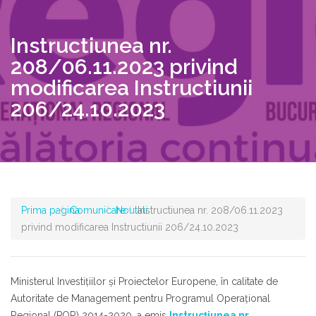
Instructiunea nr.
208/06.11.2023 privind
modificarea Instructiunii
206/24.10.2023​
Prima pagina
Comunicare
Noutati
Instructiunea nr. 208/06.11.2023
privind modificarea Instructiunii 206/24.10.2023​
Ministerul Investițiilor și Proiectelor Europene, în calitate de
Autoritate de Management pentru Programul Operaţional
Regional (POR) 2014-2020, a emis
Instrucțiunea nr.