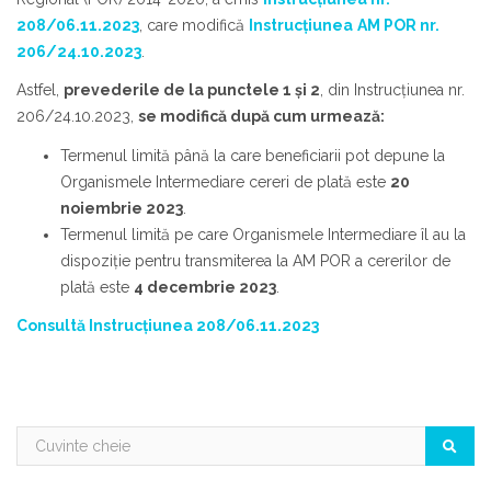
208/06.11.2023
, care modifică
Instrucțiunea
AM POR nr.
206/24.10.2023
.
Astfel,
prevederile de la punctele 1 și 2
, din Instrucțiunea nr.
206/24.10.2023,
se modifică după cum urmează:
Termenul limită până la care beneficiarii pot depune la
Organismele Intermediare cereri de plată este
20
noiembrie 2023
.
Termenul limită pe care Organismele Intermediare îl au la
dispoziție pentru transmiterea la AM POR a cererilor de
plată este
4 decembrie 2023
.
Consultă Instrucțiunea 208/06.11.2023