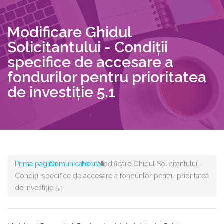
Modificare Ghidul
Solicitantului - Condiții
specifice de accesare a
fondurilor pentru prioritatea
de investiţie 5.1
Prima pagina
Comunicare
Noutati
Modificare Ghidul Solicitantului -
Condiții specifice de accesare a fondurilor pentru prioritatea
de investiţie 5.1