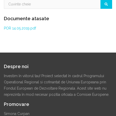
Documente atasate
POR 14.05.2019.pdf
Despre noi
Investim în viitorul tau! Proiect selectat în cadrul Programului
Operational Regional si cofinantat de Uniunea Europeana prin
Fondul European de Dezvoltare Regionala. Acest site web nu
reprezinta în mod necesar pozitia oficiala a Comisiei Europene.
Promovare
Simona Curpan