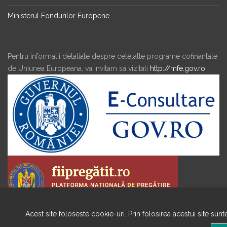
Ministerul Fondurilor Europene
Pentru informatii detaliate despre celelalte programe cofinantate
de Uniunea Europeana, va invitam sa vizitati
http://mfe.gov.ro
Acest site foloseste cookie-uri. Prin folosirea acestui site sun