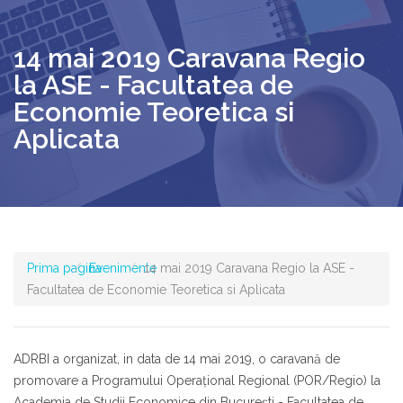
14 mai 2019 Caravana Regio
la ASE - Facultatea de
Economie Teoretica si
Aplicata
Prima pagina
Evenimente
14 mai 2019 Caravana Regio la ASE -
Facultatea de Economie Teoretica si Aplicata
ADRBI a organizat, in data de 14 mai 2019, o caravană de
promovare a Programului Operaţional Regional (POR/Regio) la
Academia de Studii Economice din Bucureşti -
Facultatea de