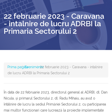
22 februarie 2023 - Caravana
- intalnire de lucru ADRBI la
Primaria Sectorului 2
Prima pagina
Evenimente
22 februarie 2023 - Caravana - intalnire
de lucru ADRBI la Primaria Sectorului 2
În data de 22 februarie 2023, directorul general al ADRBI, dl. Dan
Nicula, şi primarul Sectorului 2, dl. Radu Mihaiu, au avut o
întâlnire de lucru la sediul Primăriei Sectorului 2, cu participarea
mai multor funcţionari care lucrează la proiecte implementate