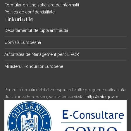
Formular on-line solicitare de informatii
Politica de confidentialitate
Linkuri utile
Departamentul de lupta antifrauda
Comisia Europeana
Autoritatea de Management pentru POR
Ministerul Fondurilor Europene
Pentru informatii detaliate despre celelalte programe cofinantate
de Uniunea Europeana, va invitam sa vizitati
http://mfe.gov.ro