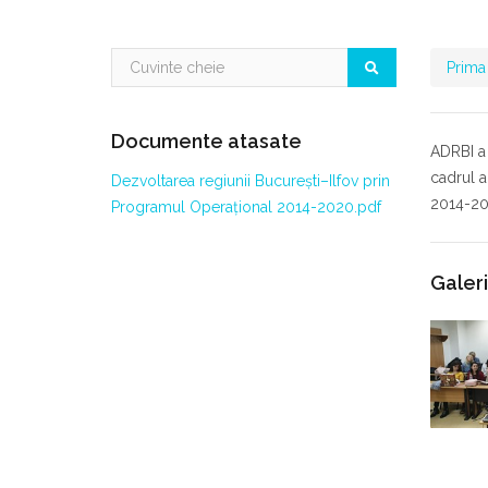
Prima
Documente atasate
ADRBI a 
cadrul a
Dezvoltarea regiunii București–Ilfov prin
2014-20
Programul Operațional 2014-2020.pdf
Galer