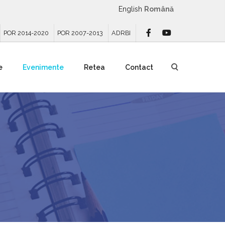
English
Română
POR 2014-2020
POR 2007-2013
ADRBI
e
Evenimente
Retea
Contact