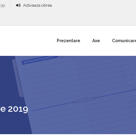
.99
Activeaza citirea
Prezentare
Axe
Comunicar
ie 2019