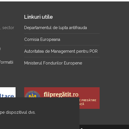
Linkuri utile
2, sector
Departamentul de lupta antifrauda
Comisia Europeana
9
Autoritatea de Management pentru POR
formatii
Ministerul Fondurilor Europene
 pe dispozitivul dvs.