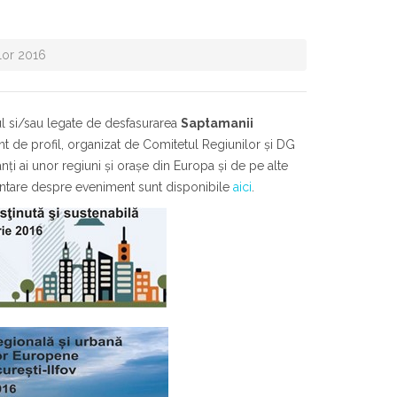
lor 2016
rul si/sau legate de desfasurarea
Saptamanii
t de profil, organizat de Comitetul Regiunilor şi DG
 ai unor regiuni şi oraşe din Europa şi de pe alte
limentare despre eveniment sunt disponibile
aici
.