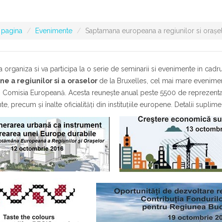
 pagina
Evenimente
Saptamana europeana a regiunilor si oraşe
 organiza si va participa la o serie de seminarii si evenimente in cad
e a regiunilor si a
oraselor
de la Bruxelles, cel mai mare evenimen
Comisia Europeană. Acesta reuneşte anual peste 5500 de reprezentanţi
te, precum şi înalte oficialităţi din instituţiile europene. Detalii sup