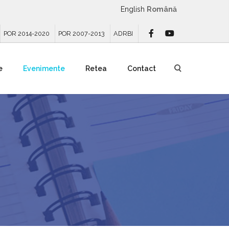
English
Română
POR 2014-2020
POR 2007-2013
ADRBI
e
Evenimente
Retea
Contact