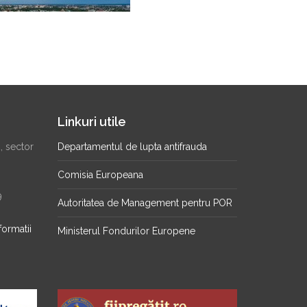
Linkuri utile
2, sector
Departamentul de lupta antifrauda
Comisia Europeana
9
Autoritatea de Management pentru POR
formatii
Ministerul Fondurilor Europene