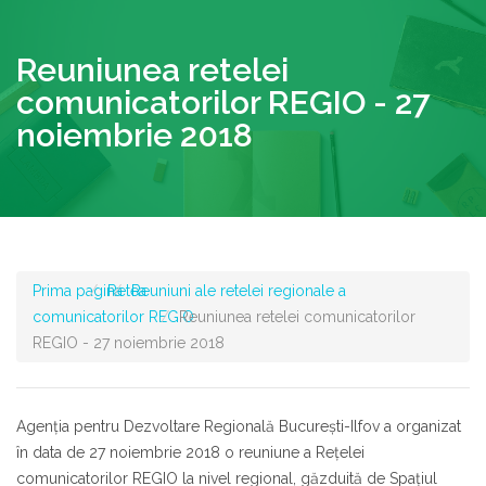
Reuniunea retelei
comunicatorilor REGIO - 27
noiembrie 2018
Prima pagina
Retea
Reuniuni ale retelei regionale a
comunicatorilor REGIO
Reuniunea retelei comunicatorilor
REGIO - 27 noiembrie 2018
Agenţia pentru Dezvoltare Regională Bucureşti-Ilfov a organizat
în data de 27 noiembrie 2018 o reuniune a Reţelei
comunicatorilor REGIO la nivel regional, găzduită de Spaţiul