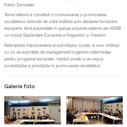
Public European.
Tema întâlnirii a constituit-o comunicarea şi promovarea
rezultatelor obţinute de către instituţii prin utilizarea fondurilor
europene, fiind prezentate în special acţiunile externe ale ADRBI,
cu ocazia Săptămânii Europene a Regiunilor şi Oraşelor.
Participanţii (reprezentanţi ai autorităţilor locale, ai unor instituţii
cu rol de autoritate de management/organism intermediar
pentru programe european, mediul privat) şi-au expus
posibilităţile şi priorităţile în promovarea rezultatelor.
Galerie foto