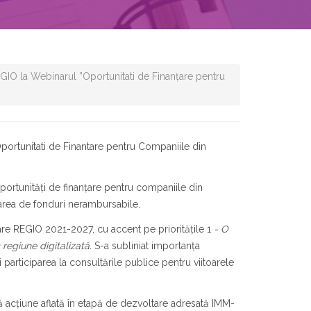
GIO la Webinarul ”Oportunitati de Finanțare pentru
portunitati de Finantare pentru Companiile din
oportunități de finanțare pentru companiile din
area de fonduri nerambursabile.
are REGIO 2021-2027, cu accent pe priorităţile 1
- O
 regiune digitalizată.
S-a subliniat importanţa
participarea la consultările publice pentru viitoarele
uă acţiune aflată în etapă de dezvoltare adresată IMM-