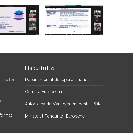
Linkuri utile
2, sector
Departamentul de lupta antifrauda
Comisia Europeana
9
Autoritatea de Management pentru POR
formatii
Ministerul Fondurilor Europene