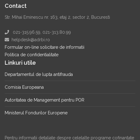
Contact
Str. Mihai Eminescu nr. 163, etaj 2, sector 2, Bucuresti
021-315.96.59, 021-313.80.99
helpdesk@adrbi.ro
Formular on-line solicitare de informatii
Politica de confidentialitate
Linkuri utile
Departamentul de lupta antifrauda
Comisia Europeana
Autoritatea de Management pentru POR
Ministerul Fondurilor Europene
Pentru informatii detaliate despre celelalte programe cofinantate