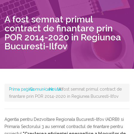
A fost semnat primul
contract de finantare prin
POR 2014-2020 in Regiunea
Bucuresti-Ilfov
Prima pagina
Comunicare
Noutati
A fost semnat primul contract de
finantare prin POR 2014-2020 in Regiunea Bucuresti-Ilfov
Agentia pentru Dezvoltare Regionala Bucuresti-Ilfov (ADRBI) si
Primaria Sectorului 3 au semnat contractul de finantare pentru
proiectul
"Creșterea eficienței energetice a blocurilor de