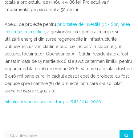
totală a proiectului de 9.960.475,86 lei. Proiectul va fi
implementat pe parcursul a 50 de luni.
Apelul de proiecte pentru
prioritatea de investitii 3.1 - Sprijinirea
eficienței energetice
, a gestionării inteligente a energiei și
utilizării energiei din surse regenerabile în infrastructurile
publice, inclusiv în cladirile publice, inclusiv în clădirile și în
sectorul locuințelor, Operaţiunea A - Clădiri rezidențiale a fost
lansat in data de 15 martie 2016 si a avut ca termen limită pentru
depunere data de 16 noiembrie 2016. Valoarea alocata a fost de
83,46 milioane euro. In cadrul acestui apel de proiecte, au fost
depuse spre finantare 76 de proiecte, prin care s-a solicitat
suma de 629.041.902,7 lei.
Situatia depunerii proiectelor pe POR 2014-2020