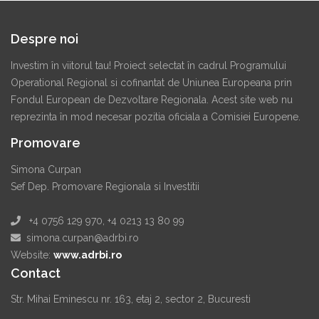
Despre noi
Investim în viitorul tau! Proiect selectat în cadrul Programului
Operational Regional si cofinantat de Uniunea Europeana prin
Fondul European de Dezvoltare Regionala. Acest site web nu
reprezinta în mod necesar pozitia oficiala a Comisiei Europene.
Promovare
Simona Curpan
Sef Dep. Promovare Regionala si Investitii
+4 0756 129 970, +4 0213 13 80 99
simona.curpan@adrbi.ro
Website:
www.adrbi.ro
Contact
Str. Mihai Eminescu nr. 163, etaj 2, sector 2, Bucuresti